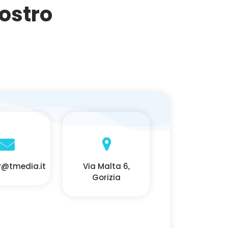
nostro
@tmedia.it
Via Malta 6,
Gorizia