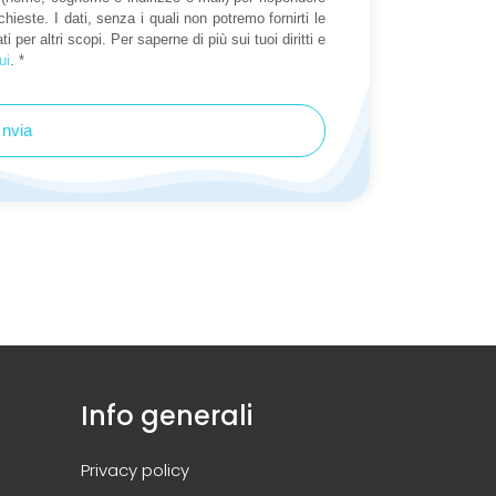
chieste. I dati, senza i quali non potremo fornirti le
i per altri scopi. Per saperne di più sui tuoi diritti e
ui
. *
Invia
Info generali
Privacy policy