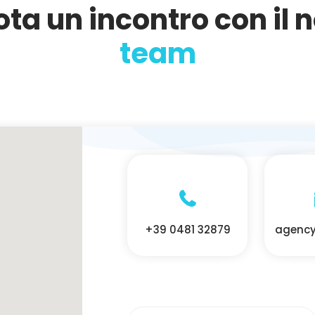
ta un incontro con il 
team
+39 0481 32879
agency