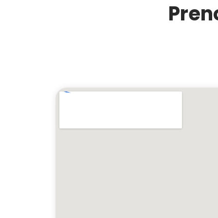
Preno