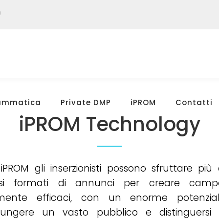
9
rammatica
Private DMP
iPROM
Contatti
iPROM Technology
iPROM gli inserzionisti possono sfruttare più 
rsi formati di annunci per creare cam
mente efficaci, con un enorme potenzia
iungere un vasto pubblico e distinguersi 