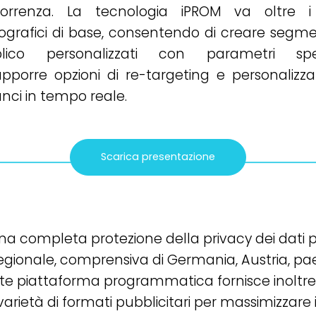
orrenza. La tecnologia iPROM va oltre i
grafici di base, consentendo di creare segmen
lico personalizzati con parametri speci
pporre opzioni di re-targeting e personalizza
nci in tempo reale.
Scarica presentazione
a completa protezione della privacy dei dati pe
egionale, comprensiva di Germania, Austria, paesi
e piattaforma programmatica fornisce inoltre o
ietà di formati pubblicitari per massimizzare il