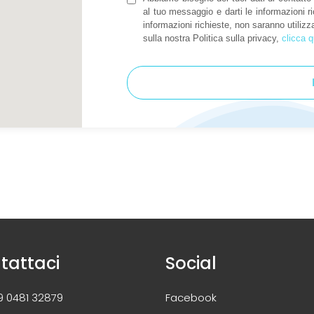
al tuo messaggio e darti le informazioni ri
informazioni richieste, non saranno utilizzat
sulla nostra Politica sulla privacy,
clicca q
tattaci
Social
39 0481 32879
Facebook