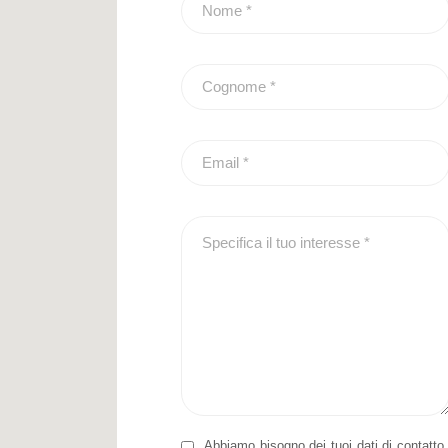
Abbiamo bisogno dei tuoi dati di contatto