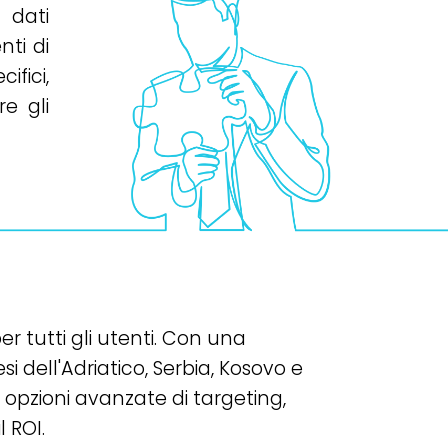
 dati
ti di
fici,
re gli
r tutti gli utenti. Con una
 dell'Adriatico, Serbia, Kosovo e
pzioni avanzate di targeting,
 ROI.